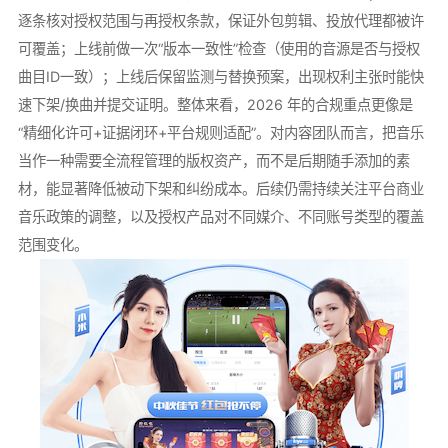
逐条核对授权范围与再授权条款，保证外包剪辑、投放代理都被许
可覆盖；上线前做一次“版本一致性”检查（使用的音源是否与授权
曲目ID一致）；上线后保留监测与替换预案，出现权利主张时能快
速下架/换曲并提交证明。整体来看，2026 年的合规重点更像是
“精细化许可+证据闭环+平台规则适配”。对内容团队而言，把音乐
当作一种需要全流程管理的版权资产，而不是后期随手添加的素
材，能显著降低被动下架和纠纷成本。后续仍需持续关注平台商业
音乐政策的调整，以及授权产品对不同媒介、不同账号类型的覆盖
范围变化。