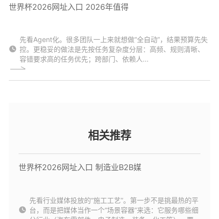
世界杯2026网址入口 2026年值得
先看Agent化。很多团队一上来就想做“全自动”，结果预算先失
控。更稳妥的做法是先按任务复杂度分层：高频、规则清晰、
容错要求高的任务优先；跨部门、依赖人...
相关推荐
世界杯2026网址入口 制造业B2B媒
先看行业媒体投放的“施工工艺”。第一步不是挑最热的平
台，而是把媒体当作一个“场景容器”来选：它服务哪些细