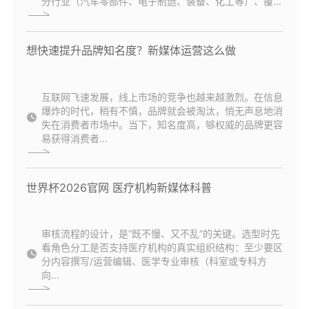
分行业（汽车零部件、电子制造、装备、化工等）、覆...
想快速提升品牌知名度？新媒体运营这么做
互联网飞速发展，线上市场的竞争也越来越激烈。在信息
爆炸的时代，稍有不慎，品牌就会被淘汰，悄无声息地消
失在消费者市场中。当下，知名度高，够权威的品牌更容
易获得消费者...
世界杯2026官网 医疗机构新媒体科普
审核流程的设计，是“既不慢、又不乱”的关键。选型时先
看角色分工是否支持医疗机构的真实组织结构：至少要区
分内容撰写/运营编辑、医学专业审核（科室或专科方
向...