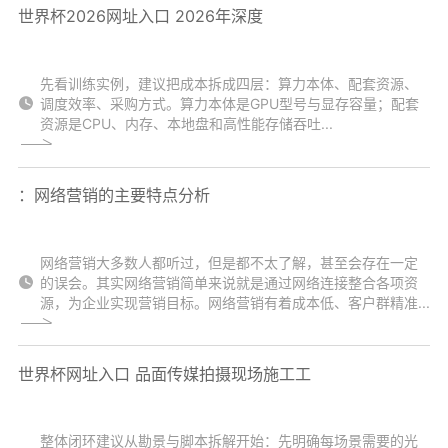
世界杯2026网址入口 2026年深度
先看训练实例，建议把成本拆成四层：算力本体、配套资源、
调度效率、采购方式。算力本体是GPU型号与显存容量；配套
资源是CPU、内存、本地盘和高性能存储吞吐...
：网络营销的主要特点分析
网络营销大多数人都听过，但是都不太了解，甚至会存在一定
的误会。其实网络营销简单来说就是通过网络连接整合各项资
源，为企业实现营销目标。网络营销有着成本低、客户群精准...
世界杯网址入口 品面传媒拍摄现场施工工
整体闭环建议从勘景与脚本拆解开始：先明确每场景需要的光