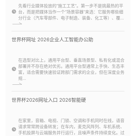
先看行业媒体投放的“施工工艺”。第一步不是挑最热的平
台，而是把媒体当作一个“场景容器”来选：它服务哪些细
分行业（汽车零部件、电子制造、装备、化工等）、覆...
世界杯网址 2026企业人工智能办公助
在选型对比上，通用平台型、垂直场景型、私有化或混合
部署并不存在绝对优劣。通用平台型通常上手快、生态丰
富，适合需要快速验证跨部门需求的企业，但在深度业务
规...
世界杯2026网址入口 2026智能硬
在家里，音箱、电视、门锁、空调和手机同时在线，语音
请求常常跨设备转发；在车内，麦克风阵列、车机系统、
手机投屏与云端服务并行运行，且噪声条件持续变化。过