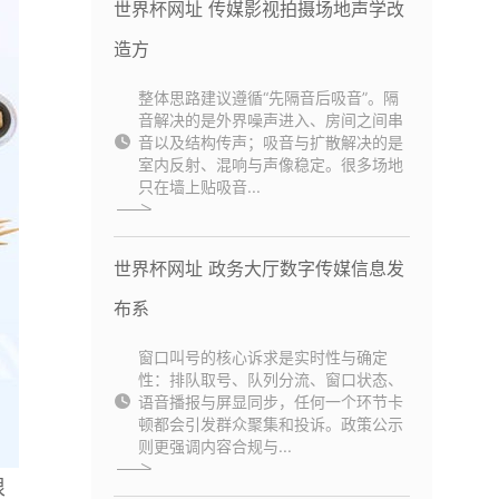
世界杯网址 传媒影视拍摄场地声学改
造方
整体思路建议遵循“先隔音后吸音”。隔
音解决的是外界噪声进入、房间之间串
音以及结构传声；吸音与扩散解决的是
室内反射、混响与声像稳定。很多场地
只在墙上贴吸音...
世界杯网址 政务大厅数字传媒信息发
布系
窗口叫号的核心诉求是实时性与确定
性：排队取号、队列分流、窗口状态、
语音播报与屏显同步，任何一个环节卡
顿都会引发群众聚集和投诉。政策公示
则更强调内容合规与...
很