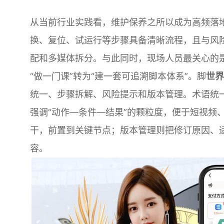
从当前行业实践看，维护保养之所以成为高频落
换、复位、试运行等步骤具备清晰流程，且与风险
配和多媒体拆分。与此同时，现场人员最关心的是
“做一门课”转为“建一套可追溯脚本体系”。脚
世界
统一、步骤拆解、风险提示和版本管理。术语统
强调“动作—条件—结果”的颗粒度，便于短视频
干，前置到关键节点；版本管理则把修订原因、
容。