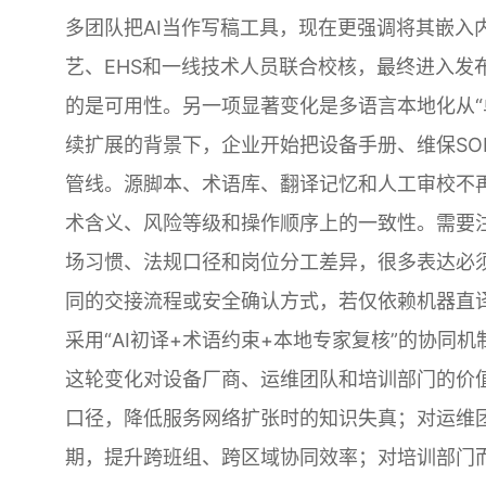
多团队把AI当作写稿工具，现在更强调将其嵌入
艺、EHS和一线技术人员联合校核，最终进入发
的是可用性。另一项显著变化是多语言本地化从“
续扩展的背景下，企业开始把设备手册、维保SO
管线。源脚本、术语库、翻译记忆和人工审校不
术含义、风险等级和操作顺序上的一致性。需要
场习惯、法规口径和岗位分工差异，很多表达必
同的交接流程或安全确认方式，若仅依赖机器直
采用“AI初译+术语约束+本地专家复核”的协同
这轮变化对设备厂商、运维团队和培训部门的价
口径，降低服务网络扩张时的知识失真；对运维
期，提升跨班组、跨区域协同效率；对培训部门