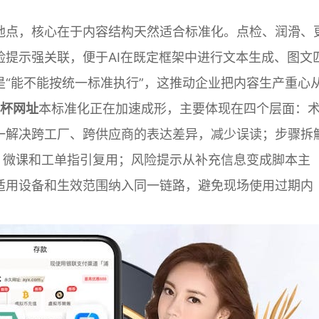
地点，核心在于内容结构天然适合标准化。点检、润滑、
提示强关联，便于AI在既定框架中进行文本生成、图文
“能不能按统一标准执行”，这推动企业把内容生产重心
杯网址
本标准化正在加速成形，主要体现在四个层面：
一解决跨工厂、跨供应商的表达差异，减少误读；步骤拆
、微课和工单指引复用；风险提示从补充信息变成脚本主
适用设备和生效范围纳入同一链路，避免现场使用过期内