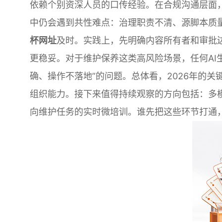
依赖个别资深人员的口传经验。在合规沟通层面
中仍会遇到共性难点：治理职责不清、源脚本质
杯网址
及时。实践上，先明确内容所有者和审批
更稳妥。对于维护保养这类高风险场景，任何AI
确、操作不落地”的问题。总体看，2026年的
组织能力。接下来值得持续观察的方向包括：多
向维护任务的实时微培训。谁先把这些环节打通