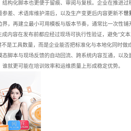
，结构化脚本也更便于留痕、审阅与复核。企业在推进过
量参差、术语库维护滞后，以及生产变更后内容更新不
世
边界，再建立最小可用模板与版本节奏，通常比一次性铺
生成内容在发布前都应经过现场可执行性验证，避免“文本
关键不是工具数量，而是企业能否把标准化与本地化同时做
模态脚本与现场反馈的自动回流、跨系统内容互通，以及
，谁就更可能在培训效率和运维质量上形成稳定优势。