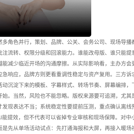
然多角色并行，策划、品牌、公关、会务公司、现场导播
批注流转、权限分级和回滚能力。谁能改母版、谁只能提
越能减少临近开场的沟通摩擦。从实际影响看，主办方会
应急响应，品牌方则更看重调性稳定与资产复用。三方诉
活动沉淀下来的模板、字幕样式、转场节奏、屏幕编排，
开始。当然，风险也不能忽略。版权来源要可追溯，尤其
才发现表达不当；系统稳定性要提前压测，重点确认离线
I能提效，但不代表可以省掉专业审核和现场保障。对中
而是先从单场活动试点：先打通海报和大屏，再接入暖场