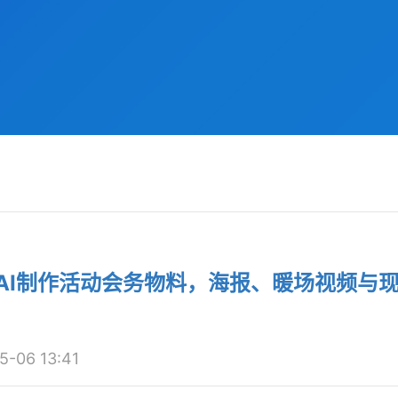
：AI制作活动会务物料，海报、暖场视频与
06 13:41