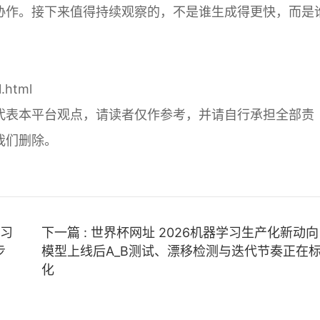
协作。接下来值得持续观察的，不是谁生成得更快，而是
1.html
代表本平台观点，请读者仅作参考，并请自行承担全部责
我们删除。
学习
下一篇 : 世界杯网址 2026机器学习生产化新动
步
模型上线后A_B测试、漂移检测与迭代节奏正在
化