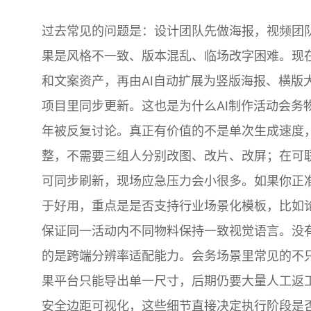
过去常见的问题是：设计团队先做海报，视频团
果是风格不一致、版本混乱、临场改字困难。现
和文案资产，再由AI自动扩展为竖版海报、横版
项目里同步更新。这也是为什么AI制作活动会务
年被反复讨论。真正有价值的不是单次生成速度
整，不需要三组人分别改图、改片、改屏；在可
可同步刷新，现场应急压力会小很多。如果你正
于好用，重点是是否支持行业场景化模板，比如
保证同一活动内不同物料保持一致视觉语言。没
的是跨端分辨率适配能力。会务场景里常见的不只
果平台只能导出单一尺寸，后期仍要大量人工返
安全边距可视化，这些细节直接决定执行阶段是