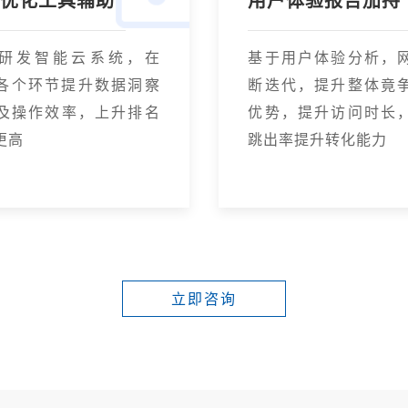
能优化工具辅助
用户体验报告加持
研发智能云系统，在
基于用户体验分析，
O各个环节提升数据洞察
断迭代，提升整体竟
及操作效率，上升排名
优势，提升访问时长
更高
跳出率提升转化能力
立即咨询