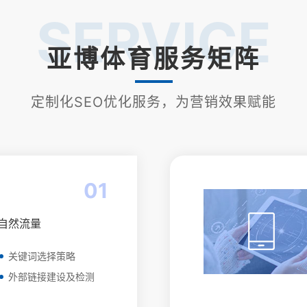
SERVICE
亚博体育服务矩阵
定制化SEO优化服务，为营销效果赋能
01
自然流量
关键词选择策略
外部链接建设及检测