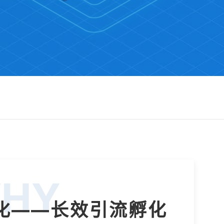
HY
优化——长效引流孵化