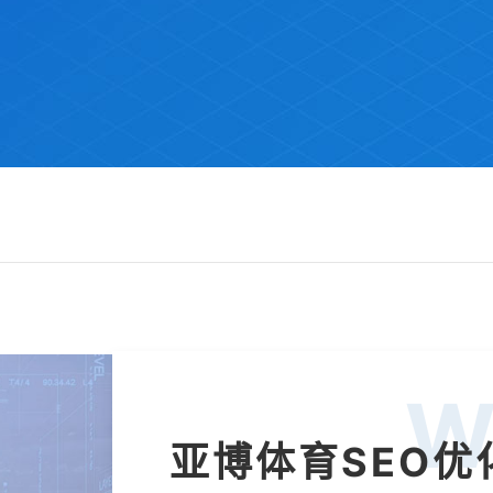
W
亚博体育SEO