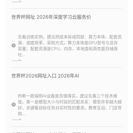
世界杯网址 2026年深度学习云服务价
先看训练实例，建议把成本拆成四层：算力本体、配套资
源、调度效率、采购方式。算力本体是GPU型号与显存
容量；配套资源是CPU、内存、本地盘和高性能存储吞
吐...
世界杯2026网址入口 2026年AI
判断一款端侧AI设备是否值得买，建议先看三个技术维
度。第一是模型大小与时延的匹配关系：模型并非越大越
好，关键看目标任务对实时性的要求。教育互动、门店导
购...