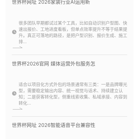
世界杯网址 2026家装行业AI运用新
很多团队早期都试过某个工具，比如自动识别户型图、快
速出报价、工地进度看板，但单点效率提升不等于结果提
升。真正可落地的路径，是把户型识别、报价生成、施工
排...
世界杯2026官网 媒体运营外包服务怎
适合以项目化方式外包的场景通常有三类：一是品牌曝光
型，需要稳定输出内容、统一视觉与话术、持续建立认
知；二是获客转化型，侧重线索收集、私域承接、内容到
转化...
世界杯网址 2026智能语音平台兼容性