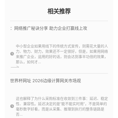
相关推荐
：网络推广秘诀分享 助力企业打赢线上攻
中小型企业如果用线下的传统方式宣传，则需花大量的人
力、物力、财力，效果还不一定很好，但是，如果用网络
来推广企业，运用的好的话，则会达到事半功倍的效果，
那么，如何才...
世界杯网址 2026边缘计算网关市场观
这也解释了为什么采购标准在收敛到三件事：延迟、稳定
性、兼容性。延迟决定的是“能不能实时用”，不是简单的
毫秒数字好看，而是从采集、推理到执行的整条链路是
否...