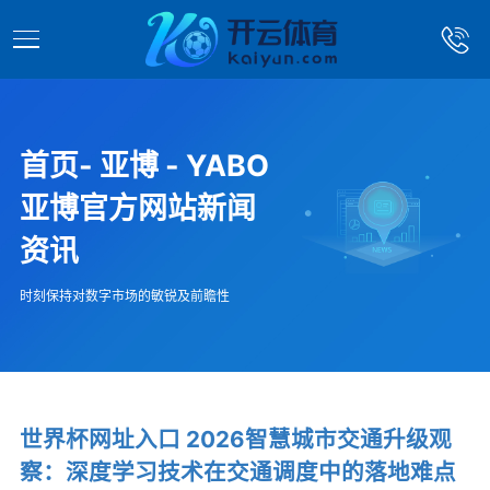
首页- 亚博 - YABO
亚博官方网站新闻
资讯
时刻保持对数字市场的敏锐及前瞻性
世界杯网址入口 2026智慧城市交通升级观
察：深度学习技术在交通调度中的落地难点