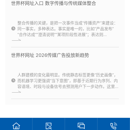
世界杯网址入口 数字传播与传统媒体整合
整合传播的关键，是把一次事件当成“传播资产”来建设：
同一事实，多种表达。事实是唯一的，比如“产品发布”
“合作达成”“澄清说明”“某项阶段性进展”；表达则...
世界杯网址 2026传媒广告投放新趋势
人群建模的变化最明显。传统静态标签更像“历史画像”，
而机器学习更强调“当下意图”，即基于近期行为序列、内
容语境、时段与设备信号去预测用户下一步动作。这里...