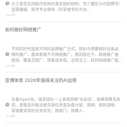
分工是否支持医疗机构的真实组织结构：至少要区分内容撰写/
运营编辑、医学专业审核（科室或专科方向...
如何做好网络推广
不同的时代造就不同的品牌推广方式，现如今想要做好自身品
牌的推广，基本都离不开网络推广。原因就在于，网络推广速
度快、覆盖范围广、获客成本低。总而言之，好的网络推广能...
亚博体育 2026年值得关注的AI运用
先看Agent化。很多团队一上来就想做“全自动”，结果预算先失
控。更稳妥的做法是先按任务复杂度分层：高频、规则清晰、
容错要求高的任务优先；跨部门、依赖人...