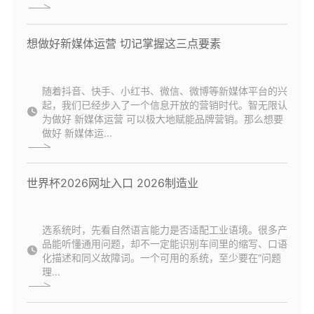
想做好新媒体运营 切记掌握这三点要素
随着抖音、快手、小红书、微信、微博等新媒体平台的兴
起，我们已经步入了一个信息开放的营销时代。智无限认
为做好 新媒体运营 可以极大地赋能品牌营销。那么想要
做好 新媒体运...
世界杯2026网址入口 2026制造业
选系统时，先看自然语言能力是否适配工业语境。很多产
品能听懂通用问题，却不一定能识别车间里的缩写、口语
化描述和同义故障词。一个可用的系统，至少要在“问题
理...