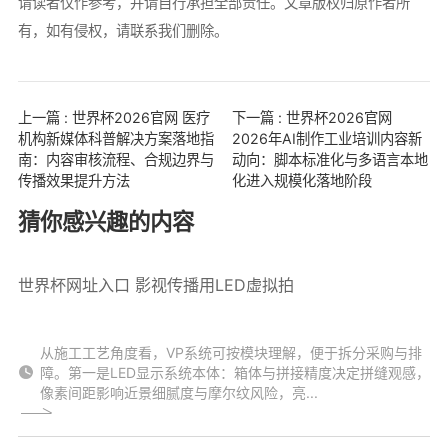
请读者仅作参考，并请自行承担全部责任。文章版权归原作者所
有，如有侵权，请联系我们删除。
上一篇 : 世界杯2026官网 医疗
下一篇 : 世界杯2026官网
机构新媒体科普解决方案落地指
2026年AI制作工业培训内容新
南：内容审核流程、合规边界与
动向：脚本标准化与多语言本地
传播效果提升方法
化进入规模化落地阶段
猜你感兴趣的内容
世界杯网址入口 影视传播用LED虚拟拍
从施工工艺角度看，VP系统可按模块理解，便于拆分采购与排
障。第一是LED显示系统本体：箱体与拼接精度决定拼缝观感，
像素间距影响近景细腻度与摩尔纹风险，亮...