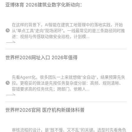
亚博体育 2026建筑业数字化新动向：
在这样的背景下，AI智能在建筑工地管理中的落地实践，开始
从“单点工具”走向“现场闭环”。一线最常见的是三条路径同时推
进：视频与传感联动做安全巡检，计划模...
世界杯2026网址入口 2026年值得
先看Agent化。很多团队一上来就想做“全自动”，结果预算先失
控。更稳妥的做法是先按任务复杂度分层：高频、规则清晰、
容错要求高的任务优先；跨部门、依赖人...
世界杯2026官网 医疗机构新媒体科普
审核流程的设计，是“既不慢、又不乱”的关键。选型时先看角色