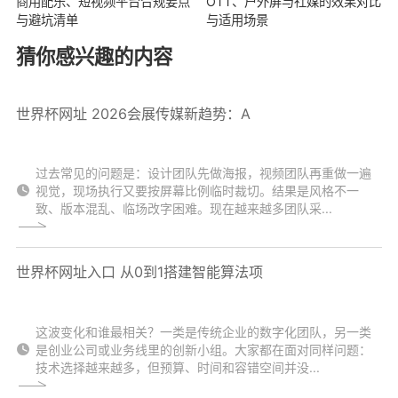
商用配乐、短视频平台合规要点
OTT、户外屏与社媒的效果对比
与避坑清单
与适用场景
猜你感兴趣的内容
世界杯网址 2026会展传媒新趋势：A
过去常见的问题是：设计团队先做海报，视频团队再重做一遍
视觉，现场执行又要按屏幕比例临时裁切。结果是风格不一
致、版本混乱、临场改字困难。现在越来越多团队采...
世界杯网址入口 从0到1搭建智能算法项
这波变化和谁最相关？一类是传统企业的数字化团队，另一类
是创业公司或业务线里的创新小组。大家都在面对同样问题：
技术选择越来越多，但预算、时间和容错空间并没...