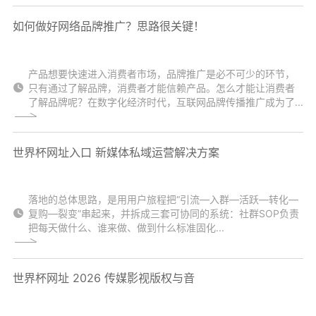
如何做好网络品牌推广？思路很关键！
产品想要快速进入消费者市场，品牌推广是必不可少的环节，
只有通过了解品牌，消费者才能信赖产品。怎么才能让消费者
了解品牌呢？在数字化经济时代，互联网品牌传播推广成为了...
世界杯网址入口 新媒体私域运营解决方案
落地的总体思路，是用用户旅程把“引流—入群—活跃—转化—
复购—裂变”串起来，并拆成三套可协同的系统：社群SOP负责
把每天做什么、谁来做、做到什么标准固化...
世界杯网址 2026 传媒影视版权与音