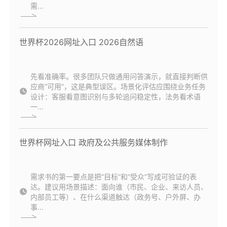
需...
世界杯2026网址入口 2026自然语
先看准确率。很多团队只做通用问答演示，就直接判断供
应商“可用”，这是典型误区。场景化评估应围绕业务任务
设计：客服看意图识别与多轮追问稳定性，法务看术语
一...
世界杯网址入口 政府及公共服务媒体制作
需求书的第一要点是把“目标”和“受众”写成可验证的表
达。建议用场景描述：面向谁（市民、企业、来访人员、
内部员工等）、在什么渠道触达（政务号、户外屏、办
事...