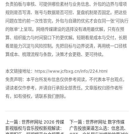
负责拍板与审核、可提供哪些素材与业务信息、外包的边界与增项
规则是否写清、账号与数据是否可控、复盘机制是否固定。把这些
问题在签约前一次性答完，外包与自建的优劣才会在同一张“可执行
的账单”上呈现。网络传媒建设的选择没有通用最优解，只有在预
算、组织能力与时间窗口下的更优解。短期看是成本与交付，长期
看是能力沉淀与风险控制。先把目标与边界说清，再用统一口径核
算成本、梳理流程与条款，决策才会更稳、更可持续。
本文链接地址：
https://www.jcfbxg.cn/info/224.html
免责声明：本平台所发布信息仅供参考阅读，不代表本平台观点，
请读者仅作参考，并请自行承担全部责任。文章版权归原作者所
有，如有侵权，请联系我们删除。
上一篇 : 世界杯网址 2026 传媒
下一篇 : 世界杯网址 数字传媒
影视版权与音乐授权新规解读：
广告投放渠道怎么选：信息流、