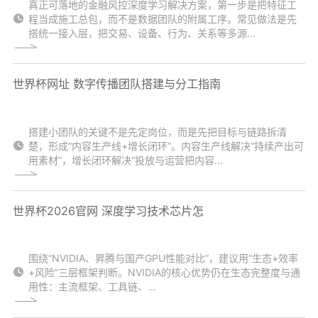
真正可落地的金融风控深度学习解决方案，第一步是把特征工
程当成施工总包，而不是数据团队的附属工序。常见做法是先
搭统一接入层，把交易、设备、行为、关系等多源...
世界杯网址 数字传播团队搭建与分工指南
搭建小团队的关键不是先定岗位，而是先把目标与链路拆清
楚，形成“内容生产线+增长闭环”。内容生产线解决“持续产出可
用素材”，增长闭环解决“投放与运营把内容...
世界杯2026官网 深度学习技术芯片怎
围绕“NVIDIA、昇腾与国产GPU性能对比”，建议用“生态+效率
+风险”三层框架判断。NVIDIA的核心优势仍在生态完整度与通
用性：主流框架、工具链、...