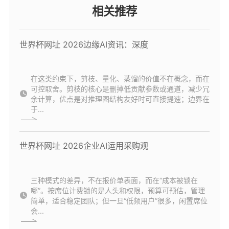
相关推荐
世界杯网址 2026边缘AI资讯：深度
在这类约束下，剪枝、量化、蒸馏的价值不在概念，而在
可控取舍。剪枝的核心是删掉低贡献参数或通道，减少冗
余计算，优点是对推理图结构友好时可直接提速；边界在
于...
世界杯网址 2026企业AI运用采购观
三种模式的差异，不在报价单表面，而在“成本被锁在
哪”。按席位计费锁的是人头和权限，预算可预估，管理
简单，适合稳定团队；但一旦“低频用户”很多，闲置席位
会...