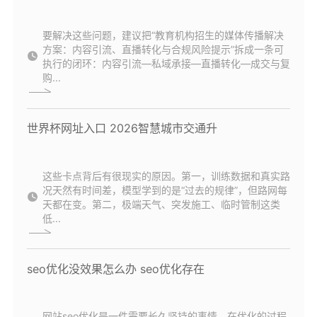
要解决这些问题，建议把“教育机构招生的媒体传播解决
方案：内容引流、直播转化与合规风险提示”拆成一条可
执行的闭环：内容引流—私域承接—直播转化—成交与复
购...
世界杯网址入口 2026智慧城市交通升
这些卡点背后有很现实的原因。第一，训练数据和真实路
况天然有时间差，模型学到的是“过去的规律”，但路网每
天都在变。第二，极端天气、突发施工、临时管制这类
低...
seo优化没效果怎么办 seo优化存在
网站seo优化是一件需要长久坚持的事情，在优化的过程