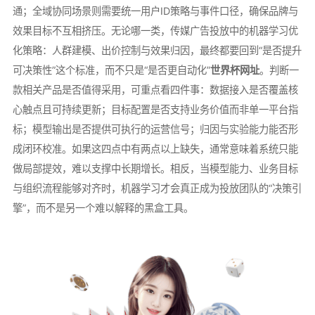
通；全域协同场景则需要统一用户ID策略与事件口径，确保品牌与
效果目标不互相挤压。无论哪一类，传媒广告投放中的机器学习优
化策略：人群建模、出价控制与效果归因，最终都要回到“是否提升
可决策性”这个标准，而不只是“是否更自动化”
世界杯网址
。判断一
款相关产品是否值得采用，可重点看四件事：数据接入是否覆盖核
心触点且可持续更新；目标配置是否支持业务价值而非单一平台指
标；模型输出是否提供可执行的运营信号；归因与实验能力能否形
成闭环校准。如果这四点中有两点以上缺失，通常意味着系统只能
做局部提效，难以支撑中长期增长。相反，当模型能力、业务目标
与组织流程能够对齐时，机器学习才会真正成为投放团队的“决策引
擎”，而不是另一个难以解释的黑盒工具。