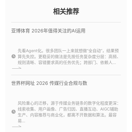
相关推荐
亚博体育 2026年值得关注的AI运用
先看Agent化。很多团队一上来就想做“全自动”，结果预
算先失控。更稳妥的做法是先按任务复杂度分层：高频、
规则清晰、容错要求高的任务优先；跨部门、依赖人...
世界杯网址 2026 传媒行业合规与数
风险重心的迁移，源于传媒业务链条的数字化程度更深：
线索收集、用户画像、广告归因、直播互动、AIGC辅助
生产、内容推荐与商业化，都离不开数据和算法。最容
易...