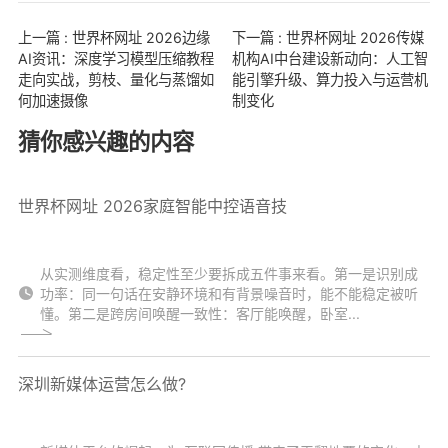
上一篇 : 世界杯网址 2026边缘
下一篇 : 世界杯网址 2026传媒
AI资讯：深度学习模型压缩教程
机构AI中台建设新动向：人工智
走向实战，剪枝、量化与蒸馏如
能引擎升级、算力投入与运营机
何加速摄像
制变化
猜你感兴趣的内容
世界杯网址 2026家庭智能中控语音技
从实测维度看，稳定性至少要拆成五件事来看。第一是识别成
功率：同一句话在安静环境和有背景噪音时，能不能稳定被听
懂。第二是跨房间唤醒一致性：客厅能唤醒，卧室...
深圳新媒体运营怎么做?