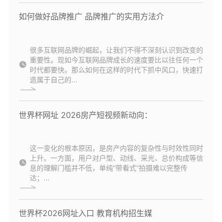
如何做好品牌推广 品牌推广的实用方法介
很多互联网品牌的崛起，让我们不得不深刻认识到改变的
重要性。现如今互联网品牌成长的速度要比以往任何一个
时代都要快。那么如何在这样的时代下抓中风口，快速打
造属于自己的...
世界杯网址 2026房产短视频新动向：
这一变化的根本原因，是房产内容的复杂性与时效性同时
上升。一方面，用户对户型、动线、采光、总价构成等信
息的理解门槛并不低，单纯“带看式”拍摄难以完整传
达；...
世界杯2026网址入口 教育机构招生媒