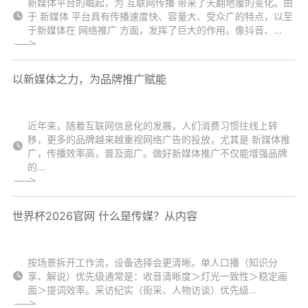
新媒体平台的崛起，为 互联网传播 带来了天翻地覆的变化。由
于 新媒体 平台具有传播速度快、容量大、受众广的特点，以至
于新媒体在 网络推广 方面，发挥了巨大的作用。像抖音、...
以新媒体之力，为品牌推广赋能
近年来，随着互联网信息化的发展，人们消费习惯往线上转
移，更多的品牌越来越重视网络广告的投放，尤其是 新媒体推
广，传播效率高，普及面广。做好新媒体推广不仅能增强品牌
的...
世界杯2026官网 什么是传媒？从内容
按场景拆开工作流，设备选择会更清晰。单人口播（知识分
享、解说）优先级通常是：收音清晰度＞灯光一致性＞稳定画
面＞提词效率。采访纪实（街采、人物访谈）优先级...