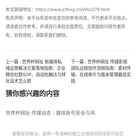
本文链接地址：
https://www.jcfbxg.cn/info/279.html
免责声明：本平台所发布信息仅供参考阅读，不代表本平台观点，
请读者仅作参考，并请自行承担全部责任。文章版权归原作者所
有，如有侵权，请联系我们删除。
上一篇 : 世界杯网址 新媒体私
下一篇 : 世界杯网址 传媒影视
域运营解决方案落地指南：企业
团队远程协作流程指南：素材传
微信社群SOP、自动化触达与转
输、在线审片与版本管理最佳实
化话术怎么搭
践
猜你感兴趣的内容
世界杯网址 传媒动态｜媒体账号安全与风
更稳妥的做法，是用一条清晰的施工主线把风险压到可控范