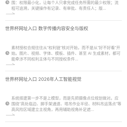
围：权限最小化，让每个人只拿完成任务所需的最少权限；流
程可追溯，关键操作有记录、有审批、有责任人；版...
世界杯网址入口 数字传播内容安全与版权
素材授权合规往往从“权利链”核对开始，而不是从“好不好看”开
始。图片、视频、字体、模板、插件、甚至 AI 生成素材，都可
能牵涉不同权利主体与不同授权条件...
世界杯网址入口 2026年人工智能视觉
系统搭建第一步不是上模型，而是先把摄像点位规划做对。应
围绕“高处临边、脚手架通道、塔吊作业半径、材料吊运落点”等
高风险区域建立主视角，再用辅助视角补足遮...