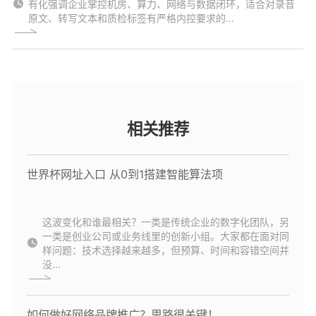
有化强调企业掌控机房、算力、网络与数据闭环，适合对录音
原文、转写文本和质检标签有严格内控要求的...
相关推荐
世界杯网址入口 从0到1搭建智能算法项
这波变化和谁最相关？一类是传统企业的数字化团队，另
一类是创业公司或业务线里的创新小组。大家都在面对同
样问题：技术选择越来越多，但预算、时间和容错空间并
没...
如何做好网络品牌推广？思路很关键！