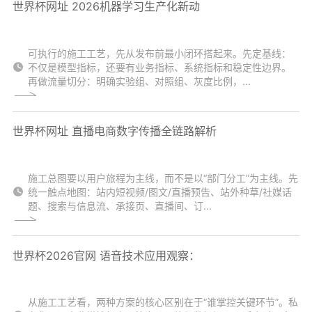
世界杯网址 2026机器学习生产化新动
可执行的施工工艺，先从发布前最小闭环搭起来。先定基线：
不仅是模型指标，还要有业务指标、系统指标和稳定性边界。
再做流量切分：明确实验组、对照组、灰度比例，...
世界杯网址 直播电商数字传播全链路解析
施工总图要以用户旅程为主线，而不是以“部门分工”为主线。先
统一触点地图：站内短视频/图文/直播预告、站外种草/社媒话
题、搜索与信息流、承接页、直播间、订...
世界杯2026官网 语音技术应用观察：
从施工工艺看，两种方案的核心区别在于“谁掌控关键环节”。私