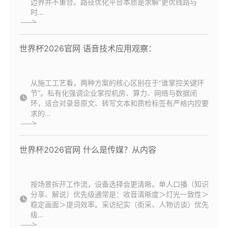
边界并不重合。路径优化平台本质是求解“更优线路与
时...
世界杯2026官网 语音技术应用观察：
从施工工艺看，两种方案的核心区别在于“谁掌控关键环
节”。私有化强调企业掌控机房、算力、网络与数据闭
环，适合对录音原文、转写文本和质检标签有严格内控要
求的...
世界杯2026官网 什么是传媒？从内容
按场景拆开工作流，设备选择会更清晰。单人口播（知识
分享、解说）优先级通常是：收音清晰度＞灯光一致性＞
稳定画面＞提词效率。采访纪实（街采、人物访谈）优先
级...