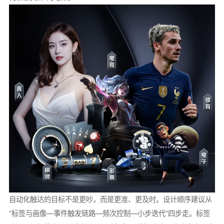
自动化触达的目标不是更吵，而是更准、更及时。设计顺序建议从
“标签与画像—事件触发链路—频次控制—小步迭代”四步走。标签