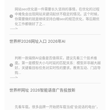
网站seo优化是一件需要长久坚持的事情，在优化的过程
中难免会出现网站关键词起伏不稳定的情况。这个时候，
你需要做的就是继续坚持白帽seo的规范优化，等后期优
化工作都做好了之...
世界杯2026网址入口 2026年AI
判断一款端侧AI设备是否值得买，建议先看三个技术维
度。第一是模型大小与时延的匹配关系：模型并非越大越
好，关键看目标任务对实时性的要求。教育互动、门店导
购...
世界杯网址 2026智能语音广告投放新
先看车载。很多品牌一开始把车载当成“会说话的电台”，