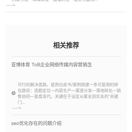
相关推荐
亚博体育 ToB企业网络传媒内容营销怎
可行的解决思路，是用白皮书/案例搭建一条可复用的转
化路径：选题定位—内容生产—渠道分发—落地转化—销
售协同—复盘迭代。关键在于设定从匿名到实名的“关键
门...
seo优化存在的问题介绍