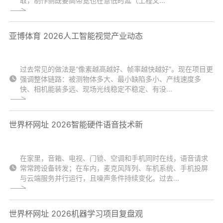
取，制作侧既要高带宽也在意低时延（工程文...
亚博体育 2026人工智能视觉产业动态
过去常见的做法是“像素越高越好、帧率越快越好”。现在项目更
强调整体链路：被测物体多大、最小缺陷多小、产线速度多
快、相机能装多远、现场光线稳定不稳定、有没...
世界杯网址 2026智能硬件语音技术新
在家里，音箱、电视、门锁、空调和手机同时在线，语音请求
常常跨设备转发；在车内，麦克风阵列、车机系统、手机投屏
与云端服务并行运行，且噪声条件持续变化。过去...
世界杯网址 2026机器学习项目复盘观