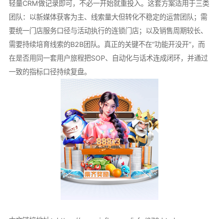
轻量CRM做记录即可，不必一开始就重投入。这套方案适用于三类
团队：以新媒体获客为主、线索量大但转化不稳定的运营团队；需
要统一门店服务口径与活动执行的连锁门店；以及销售周期较长、
需要持续培育线索的B2B团队。真正的关键不在“功能开没开”，而
在是否用同一套用户旅程把SOP、自动化与话术连成闭环，并通过
一致的指标口径持续复盘。