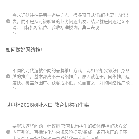
需求评估往往是第一道失守点。很多项目从“我们也要上AI”出
发，而不是从可被验证的业务问题出发，结果就是问题定义不
清、目标指标错位、验收标准模糊。典型表现...
如何做好网络推广
不同的时代造就不同的品牌推广方式，现如今想要做好自身品
牌的推广，基本都离不开网络推广。原因就在于，网络推广速
度快、覆盖范围广、获客成本低。总而言之，好的网络推广能...
世界杯2026网址入口 教育机构招生媒
要解决这些问题，建议把“教育机构招生的媒体传播解决方案：
内容引流、直播转化与合规风险提示”拆成一条可执行的闭环：
内容引流—私域承接—直播转化—成交与复购...