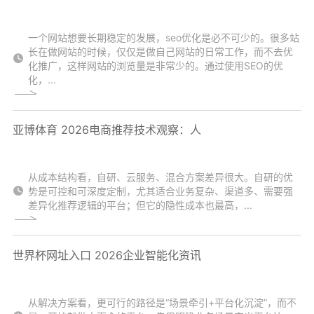
一个网站想要长期稳定的发展，seo优化是必不可少的。很多站
长在做网站的时候，仅仅是做自己网站的日常工作，而不去优
化推广，这样网站的浏览量是非常少的。通过使用SEO的优
化，...
亚博体育 2026电商推荐技术观察：人
从成本结构看，自研、云服务、混合方案差异很大。自研的优
势是可控和可深度定制，尤其适合业务复杂、渠道多、需要强
差异化推荐逻辑的平台；但它的隐性成本也最高，...
世界杯网址入口 2026企业智能化资讯
从解决方案看，更可行的路径是“场景牵引+平台化沉淀”，而不