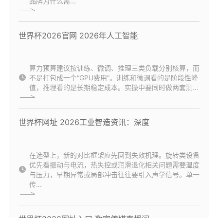
品牌为什么需...
世界杯2026官网 2026年人工智能
算力预算建议按训练、微调、推理三类负载分别核算，而
不是打包成一个“GPU费用”。训练和微调看的是阶段性峰
值，推理看的是长期稳定成本。实操中要同时做两套测...
世界杯网址 2026工业智造资讯：深度
在选型上，新的对比框架应先回到失效机理。旋转类设备
优先看振动与电流，热失控或润滑退化相关问题需要温度
与压力，早期异常或局部冲击往往要引入声学信号。单一
传...