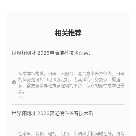
相关推荐
世界杯网址 2026电商推荐技术观察：
从成本结构看，自研、云服务、混合方案差异很大。自研
的优势是可控和可深度定制，尤其适合业务复杂、渠道
多、需要强差异化推荐逻辑的平台；但它的隐性成本也最
高，...
世界杯网址 2026智能硬件语音技术新
在家里，音箱、电视、门锁、空调和手机同时在线，语音