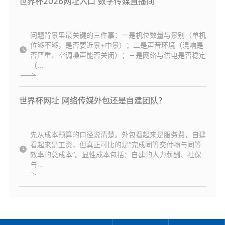
世界杯2026网址入口 数字传媒直播间
问题背景里最关键的三件事：一是机位数量与景别（单机
位够不够，是否要近景+中景）；二是声音环境（混响是
否严重、空调噪声能否关闭）；三是网络与供电是否稳定
（...
世界杯网址 网络传媒外包还是自建团队？
先从成本预算的口径说清楚。外包看起来是服务费，自建
看起来是工资，但真正可比的是“完成同等交付物与同等
效率的总成本”。显性成本包括：自建的人力薪酬、社保
与...