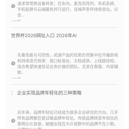
请求常常跨设备转发；在车内，麦克风阵列、车机系统、
手机投屏与云端服务并行运行，且噪声条件持续变化。过
去...
世界杯2026网址入口 2026年AI
先看性能与可控性。闭源产品的优势仍然集中在开箱即用
和持续迭代效率：接口标准化、文档成熟、上线路径短，
适合希望快速验证业务价值的团队。尤其在客服、内容辅
助...
： 企业实现品牌年轻化的三种策略
近年来，品牌年轻化已经成为很多企业研究的方向，几乎
所有品牌都在尝试做品牌年轻化，传统品牌转型年轻化的
案例比比皆是，破圈出现在大众视野中的品牌不在少数。