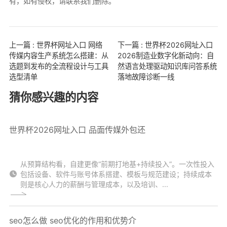
有，如有侵权，请联系我们删除。
上一篇 : 世界杯网址入口 网络
下一篇 : 世界杯2026网址入口
传媒内容生产系统怎么搭建：从
2026制造业数字化新动向：自
选题到发布的全流程设计与工具
然语言处理驱动知识库问答系统
选型清单
落地故障诊断一线
猜你感兴趣的内容
世界杯2026网址入口 品面传媒外包还
从预算结构看，自建更像“前期打地基+持续投入”。一次性投入
包括设备、软件与账号体系搭建、模板与规范建设；持续成本
则是核心人力的薪酬与管理成本，以及培训、...
seo怎么做 seo优化的作用和优势介