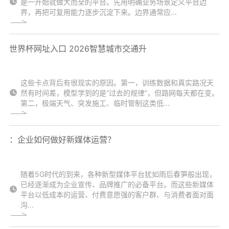
是一开始就做大而全的平台。先用明确业务场景定义平台边
界，再把可复用能力逐步沉淀下来。边界通常应...
世界杯网址入口 2026智慧城市交通升
这些卡点背后有很现实的原因。第一，训练数据和真实路况天
然有时间差，模型学到的是“过去的规律”，但路网每天都在变。
第二，极端天气、突发施工、临时管制这类低...
：企业如何做好新媒体运营？
随着5G时代的到来，各种新型媒体平台犹如雨后春笋般出现，
已经逐渐成为企业宣传、品牌推广的必备平台。而这些新媒体
平台以低成本的运营、付费意愿强的客户群、与消费者面对面
沟...