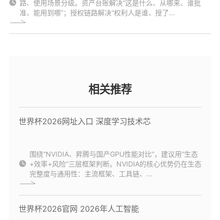
路、使用场景分级。资产台账解决“这是什么、从哪来、谁批
准、能用到哪”；授权链路解决“权利人是谁、授了...
相关推荐
世界杯2026网址入口 深度学习技术芯
围绕“NVIDIA、昇腾与国产GPU性能对比”，建议用“生态
+效率+风险”三层框架判断。NVIDIA的核心优势仍在生态
完整度与通用性：主流框架、工具链、...
世界杯2026官网 2026年人工智能