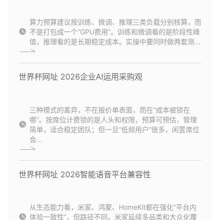
算力预算建议按训练、微调、推理三类负载分别核算，而
不是打包成一个“GPU费用”。训练和微调看的是阶段性峰
值，推理看的是长期稳定成本。实操中要同时做两套测...
世界杯网址 2026企业AI运用采购观
三种模式的差异，不在报价单表面，而在“成本被锁在
哪”。按席位计费锁的是人头和权限，预算可预估，管理
简单，适合稳定团队；但一旦“低频用户”很多，闲置席位
会...
世界杯网址 2026智能语音平台兼容性
从生态能力看，米家、鸿蒙、HomeKit都在强化“平台内
体验一致性”，但路径不同。米家延续多品类和大众化覆