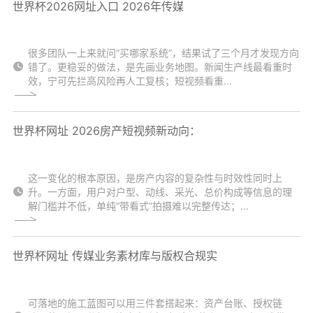
世界杯2026网址入口 2026年传媒
很多团队一上来就问“买哪家系统”，结果试了三个月才发现方向
错了。更稳妥的做法，是先画业务地图。新闻生产线最看重时
效，宁可先拦高风险再人工复核；短视频看重...
世界杯网址 2026房产短视频新动向：
这一变化的根本原因，是房产内容的复杂性与时效性同时上
升。一方面，用户对户型、动线、采光、总价构成等信息的理
解门槛并不低，单纯“带看式”拍摄难以完整传达；...
世界杯网址 传媒业务素材库与版权合规实
可落地的施工蓝图可以用三件套搭起来：资产台账、授权链