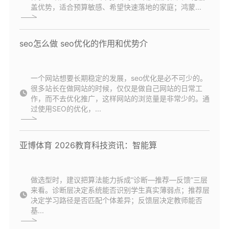
盖优势，适合预算敏感、希望快速落地的家庭；鸿蒙...
seo怎么做 seo优化的作用和优势介
一个网站想要长期稳定的发展，seo优化是必不可少的。
很多站长在做网站的时候，仅仅是做自己网站的日常工
作，而不去优化推广，这样网站的浏览量是非常少的。通
过使用SEO的优化，...
亚博体育 2026教育科技资讯：智能算
做选型时，建议把算法能力拆成“诊断—推荐—反馈”三层
来看。诊断层决定系统能否识别学生真实薄弱点；推荐层
决定学习路径是否匹配个体差异；反馈层决定教师能否
基...