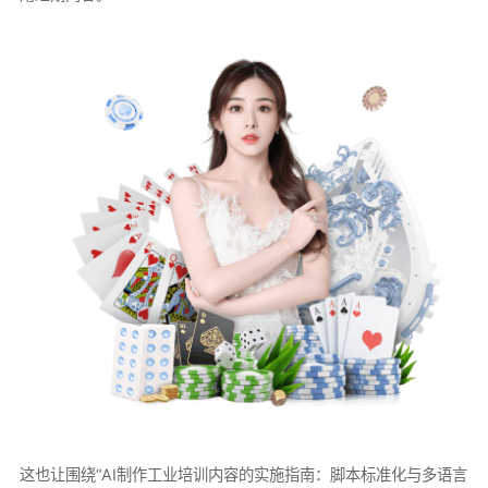
这也让围绕“AI制作工业培训内容的实施指南：脚本标准化与多语言