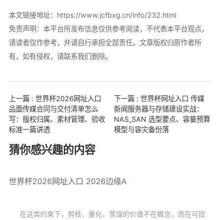
本文链接地址：
https://www.jcfbxg.cn/info/232.html
免责声明：本平台所发布信息仅供参考阅读，不代表本平台观点，
请读者仅作参考，并请自行承担全部责任。文章版权归原作者所
有，如有侵权，请联系我们删除。
上一篇 : 世界杯2026网址入口
下一篇 : 世界杯网址入口 传媒
品面传媒合同与交付清单怎么
新闻服务器与存储建设实战：
写：版权归属、素材管理、验收
NAS_SAN 选型要点、容量预算
标准一篇讲透
模型与容灾备份落
猜你感兴趣的内容
世界杯2026网址入口 2026边缘A
在这类约束下，剪枝、量化、蒸馏的价值不在概念，而在可控