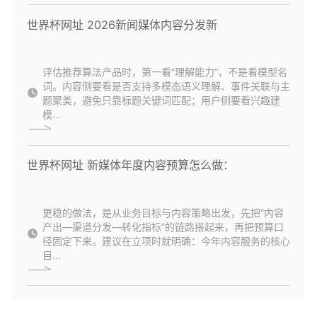
世界杯网址 2026新闻媒体内容分发新
评估推荐算法产品时，第一看“理解能力”，不是看模型名
词。内容侧要看是否支持多模态语义理解、事件关联与主
题聚类，避免只靠标题关键词匹配；用户侧要看兴趣建
模...
世界杯网址 新媒体年度内容预算怎么做：
更稳的做法，是从业务目标与内容策略出发，先把“内容
产出—渠道分发—转化指标”的链路搭起来，再把预算口
径固定下来。建议在立项时就明确：今年内容服务的核心
目...