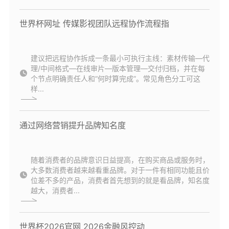
世界杯网址 传媒影视团队远程协作流程指
建议把远程协作拆成一条最小可执行主线：素材传输—代
理/中间格式—在线审片—版本管理—交付归档，并在每
个节点明确责任人和“何时算完成”。常见角色分工可这
样...
通过网络营销提升品牌知名度
随着消费者的品牌意识日益提高，在购买商品或服务时，
大多数消费者越来越看重品牌。对于一件有相同功能且价
位差不多的产品，消费者首先想到的就是看品牌，知名度
越大，消费者...
世界杯2026官网 2026金融风控动