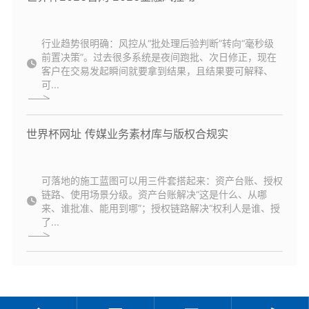
行业趋势很明确：风控从“批处理后验判断”转向“毫秒级
前置决策”。过去很多系统是夜间跑批、次日修正，现在
客户在交易发起瞬间就要拿到结果，且结果要可解释、
可...
世界杯网址 传媒业务素材库与版权合规实
可落地的施工蓝图可以用三件套搭起来：资产台账、授权
链路、使用场景分级。资产台账解决“这是什么、从哪
来、谁批准、能用到哪”；授权链路解决“权利人是谁、授
了...