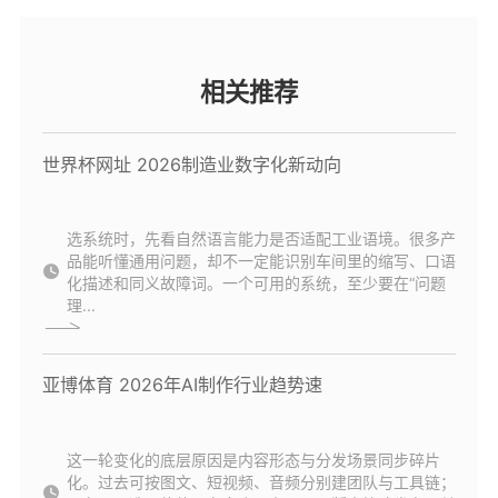
相关推荐
世界杯网址 2026制造业数字化新动向
选系统时，先看自然语言能力是否适配工业语境。很多产
品能听懂通用问题，却不一定能识别车间里的缩写、口语
化描述和同义故障词。一个可用的系统，至少要在“问题
理...
亚博体育 2026年AI制作行业趋势速
这一轮变化的底层原因是内容形态与分发场景同步碎片
化。过去可按图文、短视频、音频分别建团队与工具链；