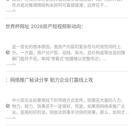
优点是对推理图结构友好时可直接提速；边界在于...
世界杯网址 2026房产短视频新动向：
这一变化的根本原因，是房产内容的复杂性与时效性同时上
升。一方面，用户对户型、动线、采光、总价构成等信息的理
解门槛并不低，单纯“带看式”拍摄难以完整传达；...
：网络推广秘诀分享 助力企业打赢线上攻
中小型企业如果用线下的传统方式宣传，则需花大量的人力、
物力、财力，效果还不一定很好，但是，如果用网络来推广企
业，运用的好的话，则会达到事半功倍的效果，那么，如何才...