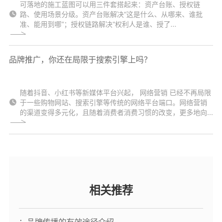
可落地的施工蓝图可以用三件套搭起来：资产台账、授权链
路、使用场景分级。资产台账解决“这是什么、从哪来、谁批
准、能用到哪”；授权链路解决“权利人是谁、授了...
品牌推广，你还在局限于搜索引擎上吗？
随着抖音、小红书等新媒体平台兴起， 网络营销 已经不再局限
于一些购物网站、搜索引擎等传统的网络平台端口。网络营销
的渠道变得多元化，且随着消费者消费习惯的改变，更多地向...
相关推荐