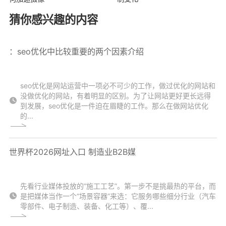
猜你感兴趣的内容
：seo优化中比较重要的两个因素介绍
seo优化是网站运营中一项必不可少的工作，做过优化的网站和
没做优化的网站，有着明显的区别。为了让网站更好更长远得
到发展，seo优化是一件迫在眉睫的工作。那么在做网站优化
的...
世界杯2026网址入口 制造业B2B媒
先看行业媒体投放的“施工工艺”。第一步不是挑最热的平台，而
是把媒体当作一个“场景容器”来选：它服务哪些细分行业（汽车
零部件、电子制造、装备、化工等）、覆...