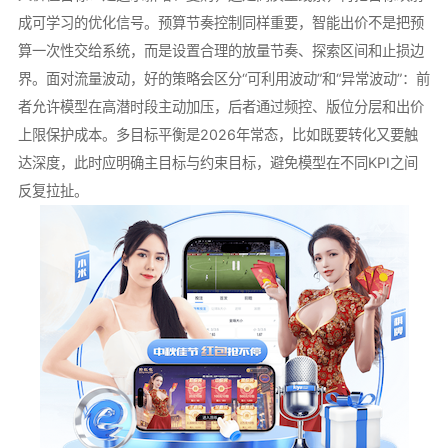
成可学习的优化信号。预算节奏控制同样重要，智能出价不是把预
算一次性交给系统，而是设置合理的放量节奏、探索区间和止损边
界。面对流量波动，好的策略会区分“可利用波动”和“异常波动”：前
者允许模型在高潜时段主动加压，后者通过频控、版位分层和出价
上限保护成本。多目标平衡是2026年常态，比如既要转化又要触
达深度，此时应明确主目标与约束目标，避免模型在不同KPI之间
反复拉扯。