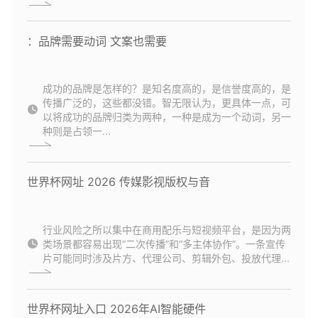
：品牌需要动词 文案也需要
成功的品牌是怎样的？是知名度高的，是信誉度高的，是
传播广泛的，这些都没错。智无限认为，更具体一点，可
以将成功的品牌归类为两种，一种是成为一个动词，另一
种则是占领一...
世界杯网址 2026 传媒影视版权与音
行业风险之所以集中在商用配乐与短视频平台，是因为两
类场景都容易出现“二次传播”和“多主体协作”。一条宣传
片可能同时涉及片方、代理公司、剪辑外包、投放代理...
世界杯网址入口 2026年AI智能硬件