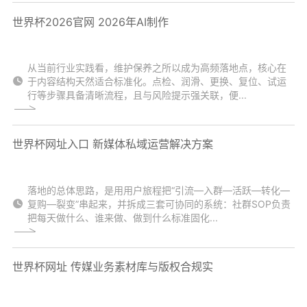
世界杯2026官网 2026年AI制作
从当前行业实践看，维护保养之所以成为高频落地点，核心在
于内容结构天然适合标准化。点检、润滑、更换、复位、试运
行等步骤具备清晰流程，且与风险提示强关联，便...
世界杯网址入口 新媒体私域运营解决方案
落地的总体思路，是用用户旅程把“引流—入群—活跃—转化—
复购—裂变”串起来，并拆成三套可协同的系统：社群SOP负责
把每天做什么、谁来做、做到什么标准固化...
世界杯网址 传媒业务素材库与版权合规实