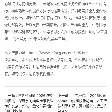
心触点且可持续更新；目标配置是否支持业务价值而非单一平台指
标；模型输出是否提供可执行的运营信号；归因与实验能力能否形
成闭环校准。如果这四点中有两点以上缺失，通常意味着系统只能
做局部提效，难以支撑中长期增长。相反，当模型能力、业务目标
与组织流程能够对齐时，机器学习才会真正成为投放团队的“决策引
擎”，而不是另一个难以解释的黑盒工具。
本文链接地址：
https://www.jcfbxg.cn/info/195.html
免责声明：本平台所发布信息仅供参考阅读，不代表本平台观点，
请读者仅作参考，并请自行承担全部责任。文章版权归原作者所
有，如有侵权，请联系我们删除。
上一篇 : 世界杯网址 2026边缘
下一篇 : 世界杯网址 2026传媒
AI资讯：深度学习模型压缩教程
机构AI中台建设新动向：人工智
走向实战，剪枝、量化与蒸馏如
能引擎升级、算力投入与运营机
何加速摄像
制变化