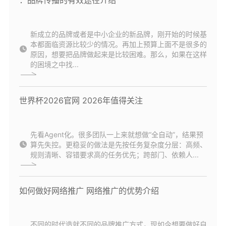
：品牌传播的有效途径介绍
新成立的品牌或者是中小企业的新品牌，刚开始的时候基
本都面临资源比较少的情况。再加上预算上面不是很多的
原因，想要把品牌做起来是比较困难。那么，如果在这样
的困境之中找...
世界杯2026官网 2026年值得关注
先看Agent化。很多团队一上来就想做“全自动”，结果预
算先失控。更稳妥的做法是先按任务复杂度分层：高频、
规则清晰、容错要求高的任务优先；跨部门、依赖人...
如何做好网络推广 网络推广的优势介绍
不同的时代造就不同的品牌推广方式，现如今想要做好自