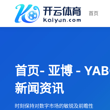
首页
首页- 亚博 - Y
新闻资讯
时刻保持对数字市场的敏锐及前瞻性