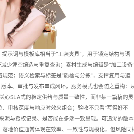
。提示词与模板库相当于“工装夹具”，用于锁定结构与语
用于减少凭空编造与重复查询；素材生成与编辑是“加工设备
规范；语义检索与标签是“质检与分拣”，支撑复用与运
、版本、审批与发布串成闭环。服务模式也会随之重构：
更关心SLA式的稳定供给与质量一致性，而非某一篇稿的灵
位、审核深度与响应时效来组合；验收不只看“写得好不
备来源与授权记录、是否能在多端一致呈现。可追溯的版本
。落地价值通常体现在效率、一致性与规模化，但风险同