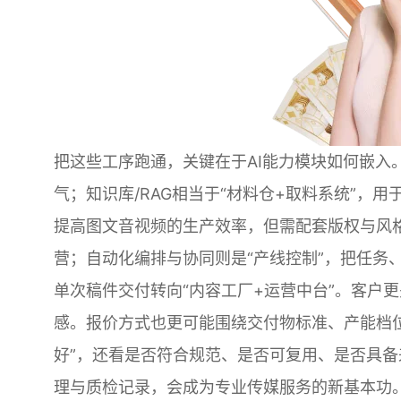
把这些工序跑通，关键在于AI能力模块如何嵌入
气；知识库/RAG相当于“材料仓+取料系统”，
提高图文音视频的生产效率，但需配套版权与风格
营；自动化编排与协同则是“产线控制”，把任务
单次稿件交付转向“内容工厂+运营中台”。客户
感。报价方式也更可能围绕交付物标准、产能档
好”，还看是否符合规范、是否可复用、是否具
理与质检记录，会成为专业传媒服务的新基本功