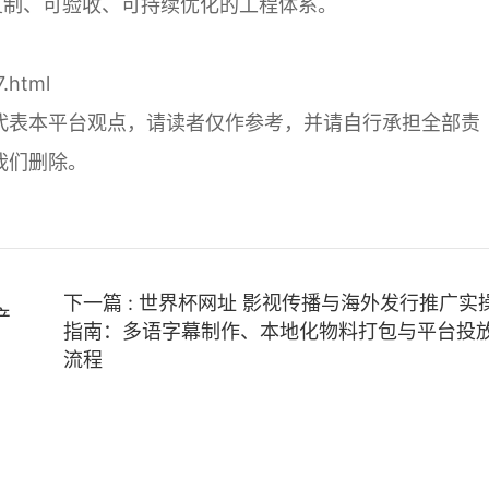
可复制、可验收、可持续优化的工程体系。
7.html
代表本平台观点，请读者仅作参考，并请自行承担全部责
我们删除。
下一篇 : 世界杯网址 影视传播与海外发行推广实
产
指南：多语字幕制作、本地化物料打包与平台投
流程