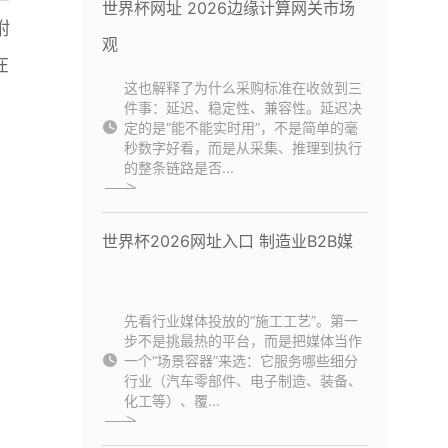
世界杯网址 2026边缘计算网关市场
附
观
在
这也解释了为什么采购标准在收敛到三
件事：延迟、稳定性、兼容性。延迟决
定的是“能不能实时用”，不是简单的毫
秒数字好看，而是从采集、推理到执行
的整条链路是否...
世界杯2026网址入口 制造业B2B媒
先看行业媒体投放的“施工工艺”。第一
步不是挑最热的平台，而是把媒体当作
一个“场景容器”来选：它服务哪些细分
行业（汽车零部件、电子制造、装备、
化工等）、覆...