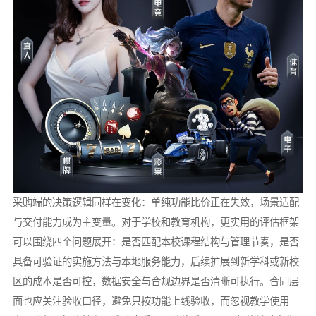
采购端的决策逻辑同样在变化：单纯功能比价正在失效，场景适配
与交付能力成为主变量。对于学校和教育机构，更实用的评估框架
可以围绕四个问题展开：是否匹配本校课程结构与管理节奏，是否
具备可验证的实施方法与本地服务能力，后续扩展到新学科或新校
区的成本是否可控，数据安全与合规边界是否清晰可执行。合同层
面也应关注验收口径，避免只按功能上线验收，而忽视教学使用