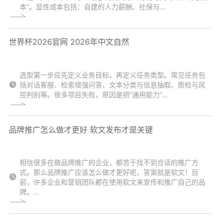
本”。显性成本包括：自建的人力薪酬、社保与...
世界杯2026官网 2026年中文自然
选型第一步应先定义业务目标，再定义任务类型。常见任务包
括对话客服、检索增强问答、文本分类与信息抽取、质检与风
控判别等。很多项目失败，原因是把“通用能力”...
品牌推广怎么做才更好 软文发布才是关键
相信很多在做品牌推广的企业，都苦于找不到合适的推广方
式。那么品牌推广应该怎么做才更好呢，答案就是软文！目
前，许多企业和营销团队都在使用软文来宣传和推广自己的品
牌。...