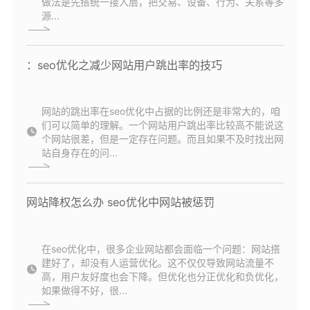
做法是先搭统一接入层，把交易、设备、行为、关系等多
源...
：seo优化之减少网站用户跳出率的技巧
网站的跳出率在seo优化中占据的比例还是非常大的，咱
们可以简单的理解。一个网站用户跳出率比较高不能说这
个网站很差，但是一定存在问题。而且如果不及时找出网
站自身存在的问...
网站降权怎么办 seo优化中网站被惩罚
在seo优化中，很多企业网站都会面临一个问题：网站搭
建好了，却没有人运营优化。这不仅仅导致网站流量不
高，用户友好度也会下降。但优化也分正优化和负优化，
如果做得不好，很...