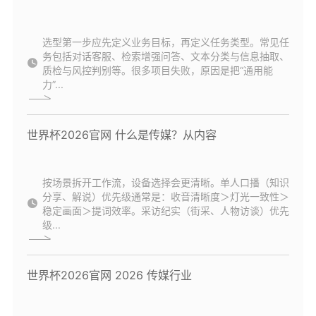
选型第一步应先定义业务目标，再定义任务类型。常见任
务包括对话客服、检索增强问答、文本分类与信息抽取、
质检与风控判别等。很多项目失败，原因是把“通用能
力”...
世界杯2026官网 什么是传媒？从内容
按场景拆开工作流，设备选择会更清晰。单人口播（知识
分享、解说）优先级通常是：收音清晰度＞灯光一致性＞
稳定画面＞提词效率。采访纪实（街采、人物访谈）优先
级...
世界杯2026官网 2026 传媒行业