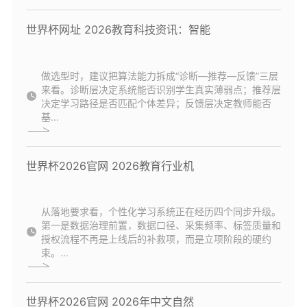
世界杯网址 2026教育科技资讯：智能
做选型时，建议把算法能力拆成“诊断—推荐—反馈”三层
来看。诊断层决定系统能否识别学生真实薄弱点；推荐层
决定学习路径是否匹配个体差异；反馈层决定教师能否
基...
世界杯2026官网 2026教育行业机
从落地要求看，个性化学习系统正在经历四个同步升级。
第一是数据治理前置，数据口径、采集频率、标签质量和
授权流程不再是上线后的补救项，而是立项阶段的硬约
束。...
世界杯2026官网 2026年中文自然