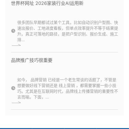
世界杯网址 2026家装行业AI运用新
很多团队早期都试过某个工具，比如自动识别户型图、快
速出报价、工地进度看板，但单点效率提升不等于结果提
升。真正可落地的路径，是把户型识别、报价生成、施工
排...
品牌推广技巧很重要
如今， 品牌营销 已经是一个老生常谈的话题了，不管是
想要做好线下营销还是 线上营销 ，都需要掌握一些小技
巧。尤其是在互联网时代，品牌线上传播营销的重要性不
言而喻。下面，...