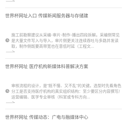
世界杯网址入口 传媒新闻服务器与存储建
施工前勘察建议从采编-审片-制作-播出四段拆解。采编侧常见
是大量文件写入与导入，审片侧更关注连续吞吐与多路并发读
取，制作侧既要高带宽也在意低时延（工程文...
世界杯网址 医疗机构新媒体科普解决方案
审核流程的设计，是“既不慢、又不乱”的关键。选型时先看角色
分工是否支持医疗机构的真实组织结构：至少要区分内容撰写/
运营编辑、医学专业审核（科室或专科方向...
世界杯网址 传媒动态：广电与融媒体中心