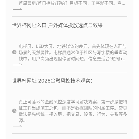
首周票房/首日播放/预约？目标不同，工序就不同。宣...
世界杯网址入口 户外媒体投放选点与效果
电梯屏、LED大屏、地铁媒体的差异，首先体现在人群与
场景的天然属性。电梯屏通常位于社区与写字楼的垂直动
线中，用户高频出现但停留时间短，信息更适合“短句+...
世界杯网址 2026金融风控技术观察：
真正可落地的金融风控深度学习解决方案，第一步是把特
征工程当成施工总包，而不是数据团队的附属工序。常见
做法是先搭统一接入层，把交易、设备、行为、关系等多
源...