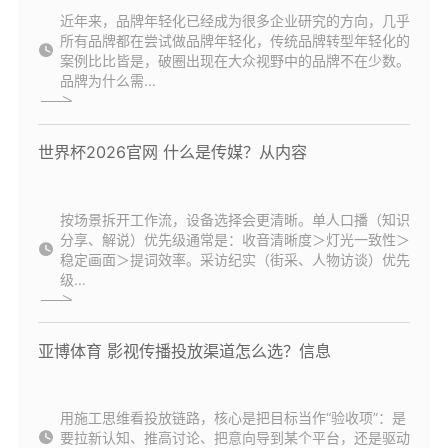
近年来，品牌年轻化已经成为很多企业研究的方向，几乎
所有品牌都在尝试做品牌年轻化，传统品牌转型年轻化的
案例比比皆是，破圈出现在大众视野中的品牌不在少数。
品牌为什么需...
世界杯2026官网 什么是传媒？从内容
按场景拆开工作流，设备选择会更清晰。单人口播（知识
分享、解说）优先级通常是：收音清晰度＞灯光一致性＞
稳定画面＞提词效率。采访纪实（街采、人物访谈）优先
级...
亚博体育 影视传播投放渠道怎么选？信息
用施工思维看投放链路，核心是把目标当作“验收项”：是
要拉新认知、推高讨论、把意向导到某个平台，还是驱动