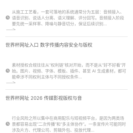
从施工工艺看，一套可落地的系统通常分为五层：音频接入、
语音识别、说话人分离、语义理解、评分回写。音频接入阶段
要先统一采样率、降噪与静音切分，保证后续识别...
世界杯网址入口 数字传播内容安全与版权
素材授权合规往往从“权利链”核对开始，而不是从“好不好看”开
始。图片、视频、字体、模板、插件、甚至 AI 生成素材，都可
能牵涉不同权利主体与不同授权条件...
世界杯网址 2026 传媒影视版权与音
行业风险之所以集中在商用配乐与短视频平台，是因为两类场
景都容易出现“二次传播”和“多主体协作”。一条宣传片可能同时
涉及片方、代理公司、剪辑外包、投放代理...