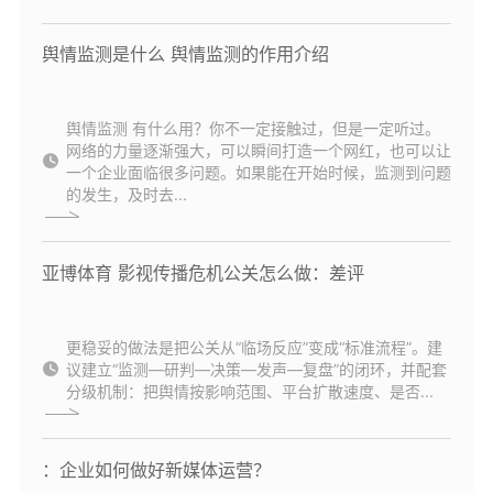
舆情监测是什么 舆情监测的作用介绍
舆情监测 有什么用？你不一定接触过，但是一定听过。
网络的力量逐渐强大，可以瞬间打造一个网红，也可以让
一个企业面临很多问题。如果能在开始时候，监测到问题
的发生，及时去...
亚博体育 影视传播危机公关怎么做：差评
更稳妥的做法是把公关从“临场反应”变成“标准流程”。建
议建立“监测—研判—决策—发声—复盘”的闭环，并配套
分级机制：把舆情按影响范围、平台扩散速度、是否...
：企业如何做好新媒体运营？