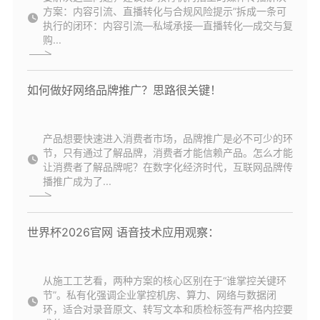
方案：内容引流、直播转化与合规风险提示”拆成一条可
执行的闭环：内容引流—私域承接—直播转化—成交与复
购...
如何做好网络品牌推广？思路很关键！
产品想要快速进入消费者市场，品牌推广是必不可少的环
节，只有通过了解品牌，消费者才能信赖产品。怎么才能
让消费者了解品牌呢？在数字化经济时代，互联网品牌传
播推广成为了...
世界杯2026官网 语音技术应用观察：
从施工工艺看，两种方案的核心区别在于“谁掌控关键环
节”。私有化强调企业掌控机房、算力、网络与数据闭
环，适合对录音原文、转写文本和质检标签有严格内控要