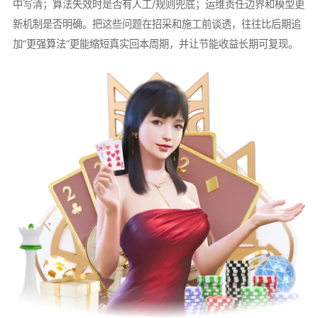
中写清；算法失效时是否有人工/规则兜底；运维责任边界和模型更
新机制是否明确。把这些问题在招采和施工前谈透，往往比后期追
加“更强算法”更能缩短真实回本周期，并让节能收益长期可复现。