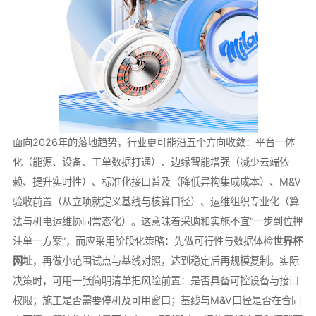
面向2026年的落地趋势，行业更可能沿五个方向收敛：平台一体
化（能源、设备、工单数据打通）、边缘智能增强（减少云端依
赖、提升实时性）、标准化接口普及（降低异构集成成本）、M&V
验收前置（从立项就定义基线与核算口径）、运维组织专业化（算
法与机电运维协同常态化）。这意味着采购和实施不宜“一步到位押
注单一方案”，而应采用阶段化策略：先做可行性与数据体检
世界杯
网址
，再做小范围试点与基线对照，达到稳定后再规模复制。实际
决策时，可用一张简明清单把风险前置：是否具备可控设备与接口
权限；施工是否需要停机及可用窗口；基线与M&V口径是否在合同