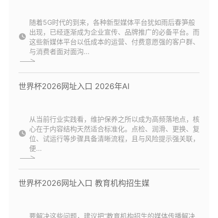
随着5G时代的到来，各种新型媒体平台犹如雨后春笋般
出现，已经逐渐成为企业宣传、品牌推广的必备平台。而
这些新媒体平台以低成本的运营、付费意愿强的客户群、
与消费者面对面沟...
世界杯2026网址入口 2026年AI
从当前行业实践看，维护保养之所以成为高频落地点，核
心在于内容结构天然适合标准化。点检、润滑、更换、复
位、试运行等步骤具备清晰流程，且与风险提示强关联，
便...
世界杯2026网址入口 教育机构招生媒
要解决这些问题，建议把“教育机构招生的媒体传播解决