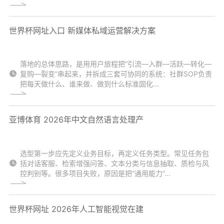
世界杯网址入口 新媒体私域运营解决方案
落地的总体思路，是用用户旅程把“引流—入群—活跃—转化—
复购—裂变”串起来，并拆成三套可协同的系统：社群SOP负责
把每天做什么、谁来做、做到什么标准固化...
亚博体育 2026年中文自然语言处理产
选型第一步应先定义业务目标，再定义任务类型。常见任务包
括对话客服、检索增强问答、文本分类与信息抽取、质检与风
控判别等。很多项目失败，原因是把“通用能力”...
世界杯网址 2026年人工智能视觉在建